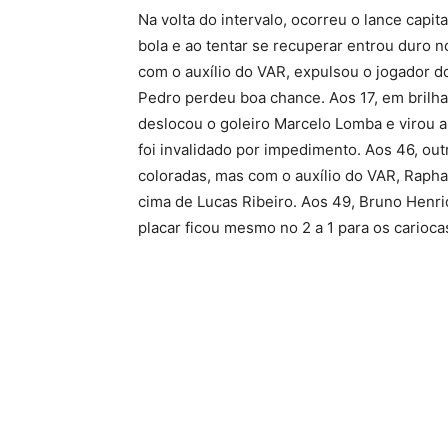
Na volta do intervalo, ocorreu o lance capi
bola e ao tentar se recuperar entrou duro no
com o auxílio do VAR, expulsou o jogador d
Pedro perdeu boa chance. Aos 17, em brilha
deslocou o goleiro Marcelo Lomba e virou a
foi invalidado por impedimento. Aos 46, ou
coloradas, mas com o auxílio do VAR, Raphae
cima de Lucas Ribeiro. Aos 49, Bruno Henri
placar ficou mesmo no 2 a 1 para os carioca