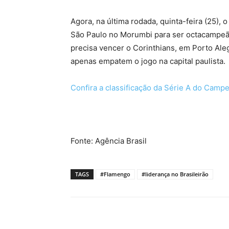
Agora, na última rodada, quinta-feira (25)
São Paulo no Morumbi para ser octacampeão
precisa vencer o Corinthians, em Porto Aleg
apenas empatem o jogo na capital paulista.
Confira a classificação da Série A do Campe
Fonte: Agência Brasil
TAGS
#Flamengo
#liderança no Brasileirão