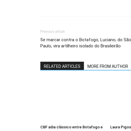
Previous article
Se marcar contra o Botafogo, Luciano, do Sã
Paulo, vira artilheiro isolado do Brasileirão
RELATED ARTICLES
MORE FROM AUTHOR
CBF adia clássico entre Botafogo e
Laura Pigos