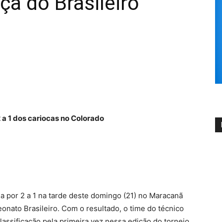
ça do Brasileiro
a 1 dos cariocas no Colorado
a por 2 a 1 na tarde deste domingo (21) no Maracanã
onato Brasileiro. Com o resultado, o time do técnico
assificação pela primeira vez nessa edição do torneio,