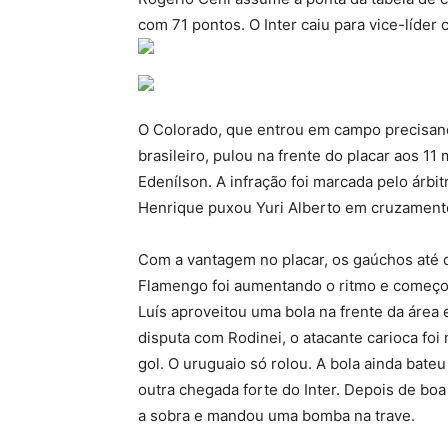
com 71 pontos. O Inter caiu para vice-líder 
O Colorado, que entrou em campo precisand
brasileiro, pulou na frente do placar aos 1
Edenílson. A infração foi marcada pelo árb
Henrique puxou Yuri Alberto em cruzamento
Com a vantagem no placar, os gaúchos até 
Flamengo foi aumentando o ritmo e começou 
Luís aproveitou uma bola na frente da área 
disputa com Rodinei, o atacante carioca foi
gol. O uruguaio só rolou. A bola ainda bateu
outra chegada forte do Inter. Depois de boa
a sobra e mandou uma bomba na trave.