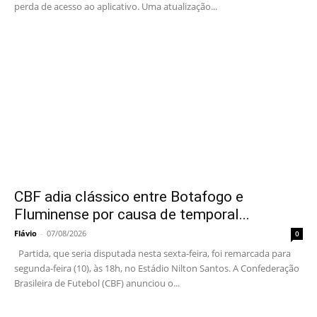
perda de acesso ao aplicativo. Uma atualização...
CBF adia clássico entre Botafogo e
Fluminense por causa de temporal...
Flávio
-
07/08/2026
0
Partida, que seria disputada nesta sexta-feira, foi remarcada para
segunda-feira (10), às 18h, no Estádio Nilton Santos. A Confederação
Brasileira de Futebol (CBF) anunciou o...