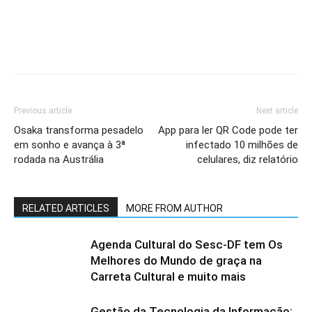
Previous article
Next article
Osaka transforma pesadelo
App para ler QR Code pode ter
em sonho e avança à 3ª
infectado 10 milhões de
rodada na Austrália
celulares, diz relatório
RELATED ARTICLES
MORE FROM AUTHOR
Agenda Cultural do Sesc-DF tem Os
Melhores do Mundo de graça na
Carreta Cultural e muito mais
Gestão da Tecnologia da Informação: