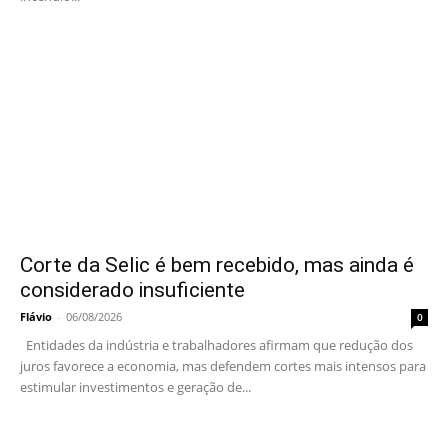
Corte da Selic é bem recebido, mas ainda é
considerado insuficiente
Flávio
-
06/08/2026
0
Entidades da indústria e trabalhadores afirmam que redução dos
juros favorece a economia, mas defendem cortes mais intensos para
estimular investimentos e geração de...