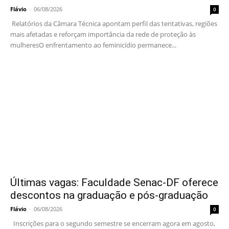
Flávio
-
06/08/2026
0
Relatórios da Câmara Técnica apontam perfil das tentativas, regiões
mais afetadas e reforçam importância da rede de proteção às
mulheresO enfrentamento ao feminicídio permanece...
Últimas vagas: Faculdade Senac-DF oferece
descontos na graduação e pós-graduação
Flávio
-
06/08/2026
0
Inscrições para o segundo semestre se encerram agora em agosto,