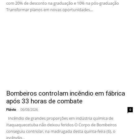
com 20% de desconto na graduação e 10% na pós-graduação
Transformar planos em novas oportunidades...
Bombeiros controlam incêndio em fábrica
após 33 horas de combate
Flávio
-
06/08/2026
0
Incêndio de grandes proporções em indústria química de
Itaquaquecetuba não deixou feridos O Corpo de Bombeiros
conseguiu controlar, na madrugada desta quinta-feira (6), o
incêndio...