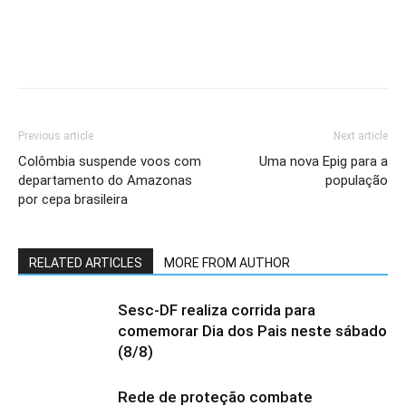
Previous article
Next article
Colômbia suspende voos com
Uma nova Epig para a
departamento do Amazonas
população
por cepa brasileira
RELATED ARTICLES
MORE FROM AUTHOR
Sesc-DF realiza corrida para
comemorar Dia dos Pais neste sábado
(8/8)
Rede de proteção combate