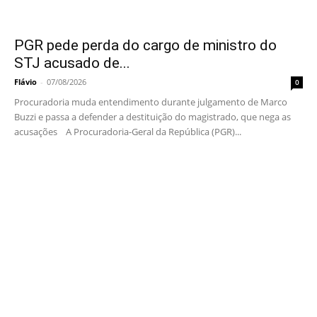
PGR pede perda do cargo de ministro do
STJ acusado de...
Flávio
-
07/08/2026
0
Procuradoria muda entendimento durante julgamento de Marco
Buzzi e passa a defender a destituição do magistrado, que nega as
acusações A Procuradoria-Geral da República (PGR)...