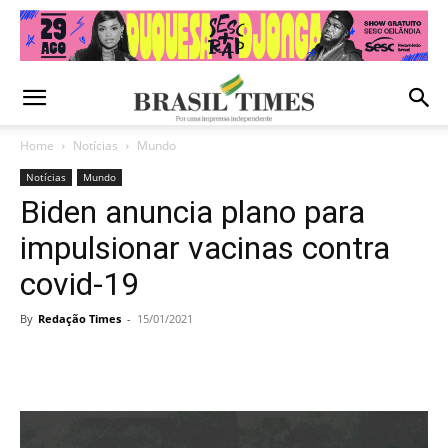
Home
Notícias
Mundo
Notícias
Mundo
Biden anuncia plano para
impulsionar vacinas contra
covid-19
By
Redação Times
-
15/01/2021