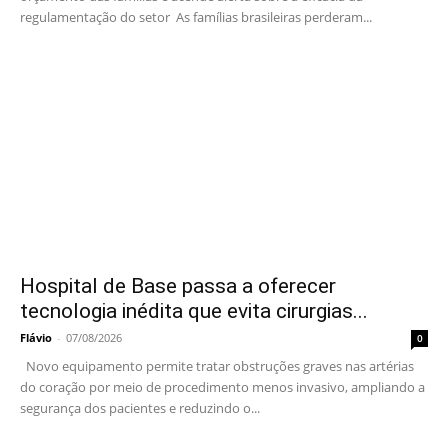
regulamentação do setor As famílias brasileiras perderam...
Hospital de Base passa a oferecer
tecnologia inédita que evita cirurgias...
Flávio
-
07/08/2026
0
Novo equipamento permite tratar obstruções graves nas artérias
do coração por meio de procedimento menos invasivo, ampliando a
segurança dos pacientes e reduzindo o...