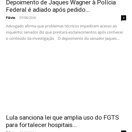
Depoimento de Jaques Wagner à Polícia
Federal é adiado após pedido...
Flávio
-
07/08/2026
0
Advogado afirma que problemas técnicos impediram acesso ao
inquérito; senador diz que prestará esclarecimentos após conhecer
o conteúdo da investigação O depoimento do senador Jaques...
Lula sanciona lei que amplia uso do FGTS
para fortalecer hospitais...