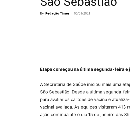
São Sebastião
By
Redação Times
-
06/01/2021
Etapa começou na última segunda-feira e j
A Secretaria de Saúde iniciou mais uma eta
São Sebastião. Desde a última segunda-feira
para avaliar os cartões de vacina e atualizá
vacinal avaliada. As equipes visitaram 413
ação continua até o dia 15 de janeiro das 8