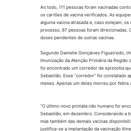
Ao todo, 111 pessoas foram vacinadas contr
os cartões de vacina verificados. As equi
alguma vacina atrasada e, caso estejam, o
processo, 87 pessoas foram direcionadas. 
doses pendentes de outras vacinas.
Segundo Danielle Gonçalves Figueiredo, ch
Imunização da Atenção Primária da Região d
foi encontrado um corredor de epizootia qu
Sebastião. Esse “corredor” foi constatado 
meses. Apenas um deles morreu por febre
“O último novo primata não humano foi enc
Sebastião, em dezembro. Considerando a ba
mas também das demais vacinas disponibili
justifica-se a implantação da vacinação Iti