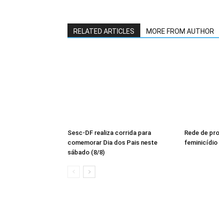
RELATED ARTICLES
MORE FROM AUTHOR
Sesc-DF realiza corrida para
Rede de pr
comemorar Dia dos Pais neste
feminicídio
sábado (8/8)