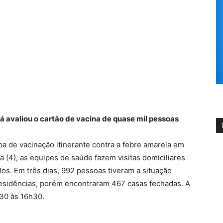
á avaliou o cartão de vacina de quase mil pessoas
pa de vacinação itinerante contra a febre amarela em
 (4), as equipes de saúde fazem visitas domiciliares
-los. Em três dias, 992 pessoas tiveram a situação
 residências, porém encontraram 467 casas fechadas. A
h30 às 16h30.