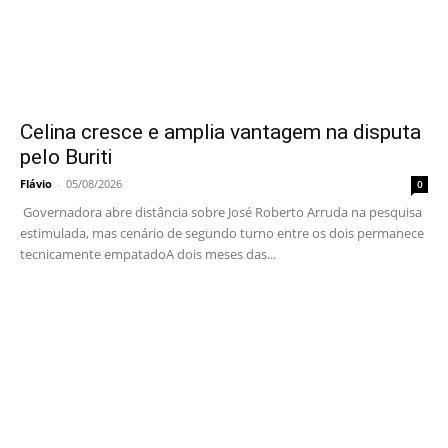
Celina cresce e amplia vantagem na disputa
pelo Buriti
Flávio
-
05/08/2026
0
Governadora abre distância sobre José Roberto Arruda na pesquisa
estimulada, mas cenário de segundo turno entre os dois permanece
tecnicamente empatadoA dois meses das...