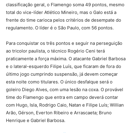
classificação geral, o Flamengo soma 49 pontos, mesmo
total do vice-líder Atlético Mineiro, mas o Galo está a
frente do time carioca pelos critérios de desempate do
regulamento. O líder é o São Paulo, com 56 pontos.
Para conquistar os três pontos e seguir na perseguição
ao tricolor paulista, o técnico Rogério Ceni terá
praticamente a força máxima. O atacante Gabriel Barbosa
e o lateral-esquerdo Filipe Luís, que ficaram de fora do
último jogo cumprindo suspensão, já devem começar
esta noite como titulares. O único desfalque será o
goleiro Diego Alves, com uma lesão na coxa. O provável
time do Flamengo que entra em campo deverá contar
com Hugo, Isla, Rodrigo Caio, Natan e Filipe Luís; Willian
Arão, Gérson, Everton Ribeiro e Arrascaeta; Bruno
Henrique e Gabriel Barbosa.