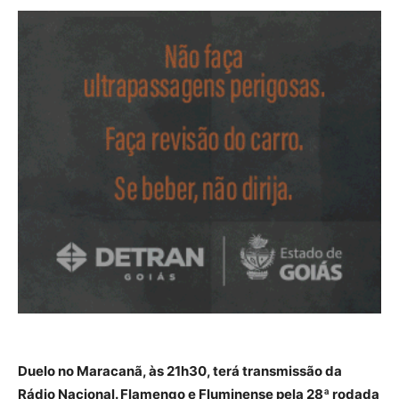
Duelo no Maracanã, às 21h30, terá transmissão da
Rádio Nacional. Flamengo e Fluminense pela 28ª rodada