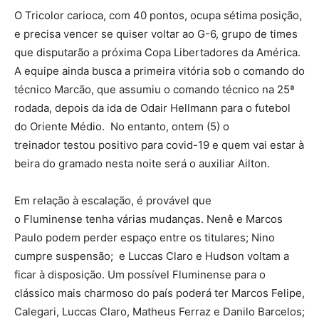
O Tricolor carioca, com 40 pontos, ocupa sétima posição,
e precisa vencer se quiser voltar ao G-6, grupo de times
que disputarão a próxima Copa Libertadores da América.
A equipe ainda busca a primeira vitória sob o comando do
técnico Marcão, que assumiu o comando técnico na 25ª
rodada, depois da ida de Odair Hellmann para o futebol
do Oriente Médio. No entanto, ontem (5) o
treinador testou positivo para covid-19 e quem vai estar à
beira do gramado nesta noite será o auxiliar Ailton.
Em relação à escalação, é provável que
o Fluminense tenha várias mudanças. Nenê e Marcos
Paulo podem perder espaço entre os titulares; Nino
cumpre suspensão; e Luccas Claro e Hudson voltam a
ficar à disposição. Um possível Fluminense para o
clássico mais charmoso do país poderá ter Marcos Felipe,
Calegari, Luccas Claro, Matheus Ferraz e Danilo Barcelos;