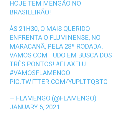
HOJE TEM MENGÃO NO
BRASILEIRÃO!
ÀS 21H30, O MAIS QUERIDO
ENFRENTA O FLUMINENSE, NO
MARACANÃ, PELA 28ª RODADA.
VAMOS COM TUDO EM BUSCA DOS
TRÊS PONTOS!
#FLAXFLU
#VAMOSFLAMENGO
PIC.TWITTER.COM/YUPLTTQBTC
— FLAMENGO (@FLAMENGO)
JANUARY 6, 2021