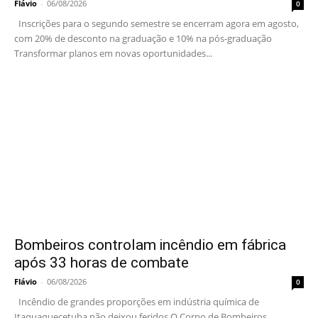
Flávio
-
06/08/2026
0
Inscrições para o segundo semestre se encerram agora em agosto,
com 20% de desconto na graduação e 10% na pós-graduação
Transformar planos em novas oportunidades...
Bombeiros controlam incêndio em fábrica
após 33 horas de combate
Flávio
-
06/08/2026
0
Incêndio de grandes proporções em indústria química de
Itaquaquecetuba não deixou feridos O Corpo de Bombeiros