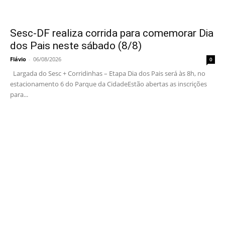
Sesc-DF realiza corrida para comemorar Dia
dos Pais neste sábado (8/8)
Flávio
-
06/08/2026
0
Largada do Sesc + Corridinhas – Etapa Dia dos Pais será às 8h, no
estacionamento 6 do Parque da CidadeEstão abertas as inscrições
para...