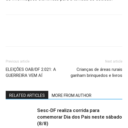
Previous article
Next article
ELEIÇÕES OAB/DF 2.021: A
Crianças de áreas rurais
GUERREIRA VEM AÍ
ganham brinquedos e livros
RELATED ARTICLES
MORE FROM AUTHOR
Sesc-DF realiza corrida para
comemorar Dia dos Pais neste sábado
(8/8)