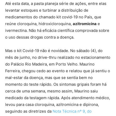
Até esta data, a pasta planeja série de ações, entre elas
levantar estoques e turbinar a distribuição de
medicamentos do chamado kit covid-19 no País, que
reúne cloroquina, hidroxicloroquina,
azitromicina
e
ivermectina. Não há eficácia científica comprovada sobre
o uso dessas drogas contra a doença.
Mas o kit Covid-19 não é novidade. No sábado (4), do
mês de junho, no drive-thru realizado no estacionamento
do Palácio Rio Madeira, em Porto Velho. Maurino
Ferreira, chegou cedo ao evento e relatou que já sentiu o
mal-estar da doença, mas que se sentia bem no
momento do teste rápido. Os sintomas gripais foram há
cerca de uma semana, mesmo assim, Maurino saiu
medicado da testagem rápida. Após atendimento médico,
levou para casa cloroquina, azitromicina e dipirona,
seguindo as diretrizes da
Nota Técnica nº 9, do