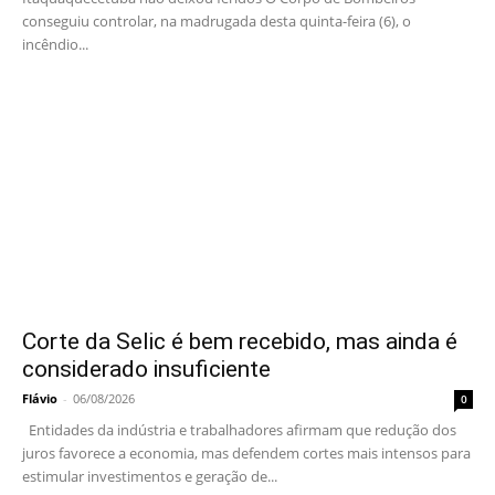
conseguiu controlar, na madrugada desta quinta-feira (6), o
incêndio...
Corte da Selic é bem recebido, mas ainda é
considerado insuficiente
Flávio
-
06/08/2026
0
Entidades da indústria e trabalhadores afirmam que redução dos
juros favorece a economia, mas defendem cortes mais intensos para
estimular investimentos e geração de...